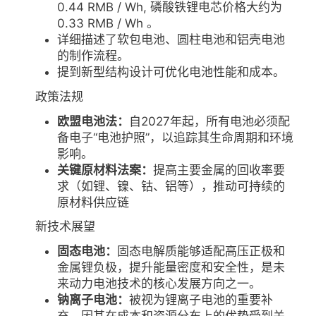
0.44 RMB / Wh, 磷酸铁锂电芯价格大约为
0.33 RMB / Wh 。
详细描述了软包电池、圆柱电池和铝壳电池
的制作流程。
提到新型结构设计可优化电池性能和成本。
政策法规
欧盟电池法：
自2027年起，所有电池必须配
备电子“电池护照”，以追踪其生命周期和环境
影响。
关键原材料法案：
提高主要金属的回收率要
求（如锂、镍、钴、铝等），推动可持续的
原材料供应链
新技术展望
固态电池：
固态电解质能够适配高压正极和
金属锂负极，提升能量密度和安全性，是未
来动力电池技术的核心发展方向之一。
钠离子电池：
被视为锂离子电池的重要补