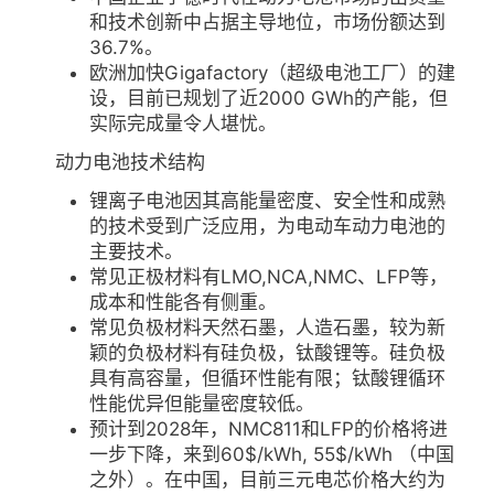
和技术创新中占据主导地位，市场份额达到
36.7%。
欧洲加快Gigafactory（超级电池工厂）的建
设，目前已规划了近2000 GWh的产能，但
实际完成量令人堪忧。
动力电池技术结构
锂离子电池因其高能量密度、安全性和成熟
的技术受到广泛应用，为电动车动力电池的
主要技术。
常见正极材料有LMO,NCA,NMC、LFP等，
成本和性能各有侧重。
常见负极材料天然石墨，人造石墨，较为新
颖的负极材料有硅负极，钛酸锂等。硅负极
具有高容量，但循环性能有限；钛酸锂循环
性能优异但能量密度较低。
预计到2028年，NMC811和LFP的价格将进
一步下降，来到60$/kWh, 55$/kWh （中国
之外）。在中国，目前三元电芯价格大约为