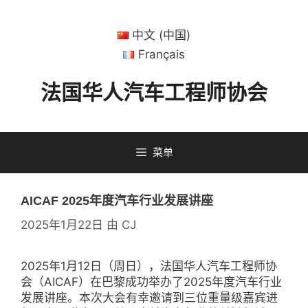
跳
转
中文 (中国)
到
内
Français
容
法国华人汽车工程师协会
菜单
AICAF 2025年度汽车行业发展讲座
2025年1月22日
由
CJ
2025年1月12日（周日），法国华人汽车工程师协
会（AICAF）在巴黎成功举办了2025年度汽车行业
发展讲座。本次大会有幸邀请到三位重量级嘉宾进