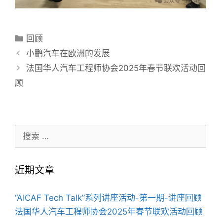
分
回顾
类
文
小鹏汽车在欧洲的发展
目
章
法国华人汽车工程师协会2025年春节联欢活动回
录
导
顾
航
搜
索：
近期文章
“AICAF Tech Talk”系列讲座活动-第一期-讲座回顾
法国华人汽车工程师协会2025年春节联欢活动回顾