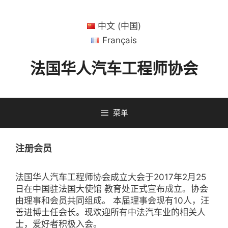
跳
转
中文 (中国)
到
内
Français
容
法国华人汽车工程师协会
菜单
注册会员
法国华人汽车工程师协会成立大会于2017年2月25
日在中国驻法国大使馆 教育处正式宣布成立。协会
由理事和会员共同组成。 本届理事会现有10人，汪
善进博士任会长。现欢迎所有中法汽车业的相关人
士，爱好者积极入会。