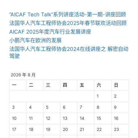
“AICAF Tech Talk”系列讲座活动-第一期-讲座回顾
法国华人汽车工程师协会2025年春节联欢活动回顾
AICAF 2025年度汽车行业发展讲座
小鹏汽车在欧洲的发展
法国华人汽车工程师协会2024在线讲座之 解密自动
驾驶
2026 年 8 月
一
二
三
四
五
六
日
1
2
3
4
5
6
7
8
9
10
11
12
13
14
15
16
17
18
19
20
21
22
23